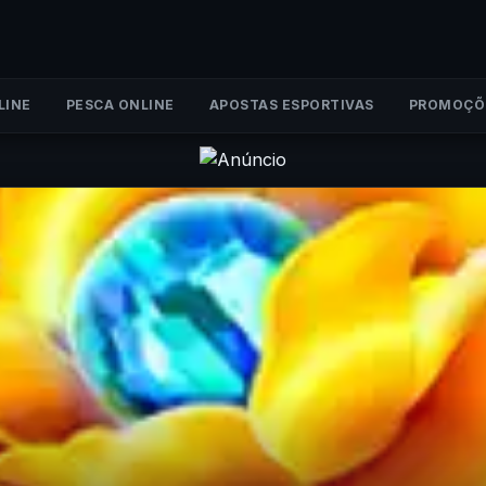
LINE
PESCA ONLINE
APOSTAS ESPORTIVAS
PROMOÇÕ