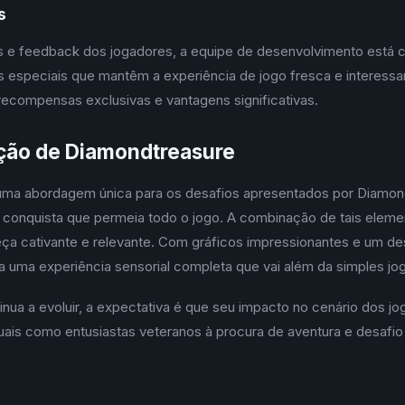
s
s e feedback dos jogadores, a equipe de desenvolvimento está 
 especiais que mantêm a experiência de jogo fresca e interessan
recompensas exclusivas e vantagens significativas.
ação de Diamondtreasure
uma abordagem única para os desafios apresentados por Diamon
conquista que permeia todo o jogo. A combinação de tais eleme
ça cativante e relevante. Com gráficos impressionantes e um de
 uma experiência sensorial completa que vai além da simples jog
a a evoluir, a expectativa é que seu impacto no cenário dos jog
suais como entusiastas veteranos à procura de aventura e desaf