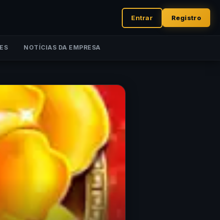
Entrar
Registro
ES
NOTÍCIAS DA EMPRESA