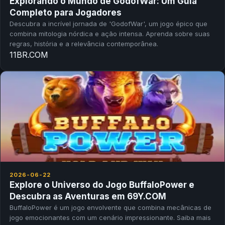
Explorando o Mundo de GodofWar: Um Guia
Completo para Jogadores
Descubra a incrível jornada de 'GodofWar', um jogo épico que
combina mitologia nórdica e ação intensa. Aprenda sobre suas
regras, história e a relevância contemporânea.
11BR.COM
2026-06-22
Explore o Universo do Jogo BuffaloPower e
Descubra as Aventuras em 69Y.COM
BuffaloPower é um jogo envolvente que combina mecânicas de
jogo emocionantes com um cenário impressionante. Saiba mais