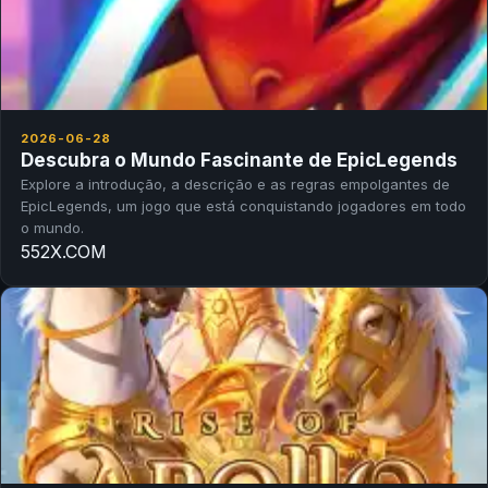
2026-06-28
Descubra o Mundo Fascinante de EpicLegends
Explore a introdução, a descrição e as regras empolgantes de
EpicLegends, um jogo que está conquistando jogadores em todo
o mundo.
552X.COM