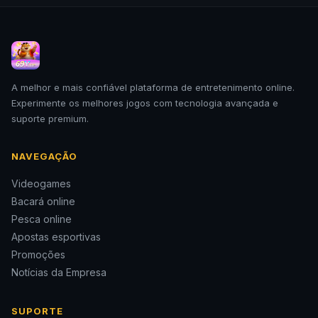
A melhor e mais confiável plataforma de entretenimento online.
Experimente os melhores jogos com tecnologia avançada e
suporte premium.
NAVEGAÇÃO
Videogames
Bacará online
Pesca online
Apostas esportivas
Promoções
Notícias da Empresa
SUPORTE