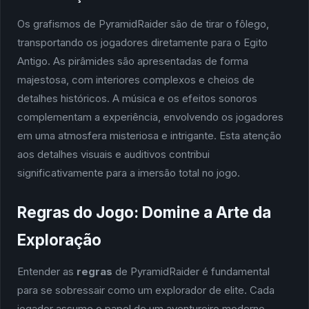
Os grafismos de PyramidRaider são de tirar o fôlego,
transportando os jogadores diretamente para o Egito
Antigo. As pirâmides são apresentadas de forma
majestosa, com interiores complexos e cheios de
detalhes históricos. A música e os efeitos sonoros
complementam a experiência, envolvendo os jogadores
em uma atmosfera misteriosa e intrigante. Esta atenção
aos detalhes visuais e auditivos contribui
significativamente para a imersão total no jogo.
Regras do Jogo: Domine a Arte da
Exploração
Entender as
regras
de PyramidRaider é fundamental
para se sobressair como um explorador de elite. Cada
jogador assume o papel de um aventureiro moderno,