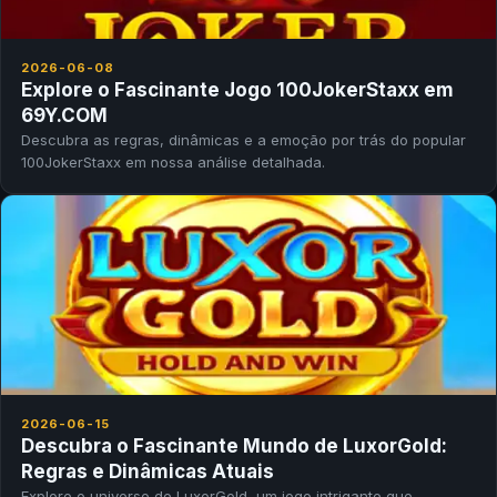
2026-06-08
Explore o Fascinante Jogo 100JokerStaxx em
69Y.COM
Descubra as regras, dinâmicas e a emoção por trás do popular
100JokerStaxx em nossa análise detalhada.
2026-06-15
Descubra o Fascinante Mundo de LuxorGold:
Regras e Dinâmicas Atuais
Explore o universo de LuxorGold, um jogo intrigante que