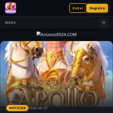
Entrar
Registro
MENU
552X.COM
NOTÍCIAS
2026-06-27
11BR.COM