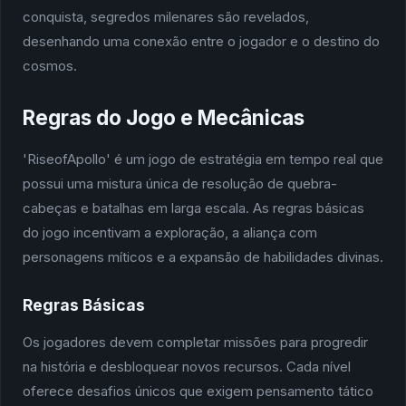
conquista, segredos milenares são revelados,
desenhando uma conexão entre o jogador e o destino do
cosmos.
Regras do Jogo e Mecânicas
'RiseofApollo' é um jogo de estratégia em tempo real que
possui uma mistura única de resolução de quebra-
cabeças e batalhas em larga escala. As regras básicas
do jogo incentivam a exploração, a aliança com
personagens míticos e a expansão de habilidades divinas.
Regras Básicas
Os jogadores devem completar missões para progredir
na história e desbloquear novos recursos. Cada nível
oferece desafios únicos que exigem pensamento tático