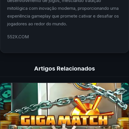
desenvolvimento de jogos, mesclando tradição
mitológica com inovação moderna, proporcionando uma
experiência gameplay que promete cativar e desafiar os
jogadores ao redor do mundo.
552X.COM
Artigos Relacionados