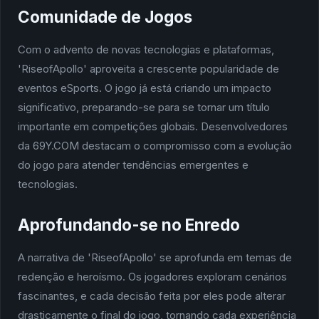
Comunidade de Jogos
Com o advento de novas tecnologias e plataformas,
'RiseofApollo' aproveita a crescente popularidade de
eventos eSports. O jogo já está criando um impacto
significativo, preparando-se para se tornar um título
importante em competições globais. Desenvolvedores
da 69Y.COM destacam o compromisso com a evolução
do jogo para atender tendências emergentes e
tecnologias.
Aprofundando-se no Enredo
A narrativa de 'RiseofApollo' se aprofunda em temas de
redenção e heroísmo. Os jogadores exploram cenários
fascinantes, e cada decisão feita por eles pode alterar
drasticamente o final do jogo, tornando cada experiência