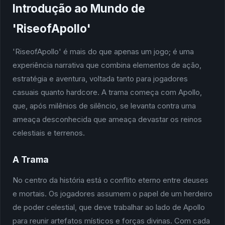
Introdução ao Mundo de
'RiseofApollo'
'RiseofApollo' é mais do que apenas um jogo; é uma
experiência narrativa que combina elementos de ação,
estratégia e aventura, voltada tanto para jogadores
casuais quanto hardcore. A trama começa com Apollo,
que, após milênios de silêncio, se levanta contra uma
ameaça desconhecida que ameaça devastar os reinos
celestiais e terrenos.
A Trama
No centro da história está o conflito eterno entre deuses
e mortais. Os jogadores assumem o papel de um herdeiro
de poder celestial, que deve trabalhar ao lado de Apollo
para reunir artefatos místicos e forças divinas. Com cada